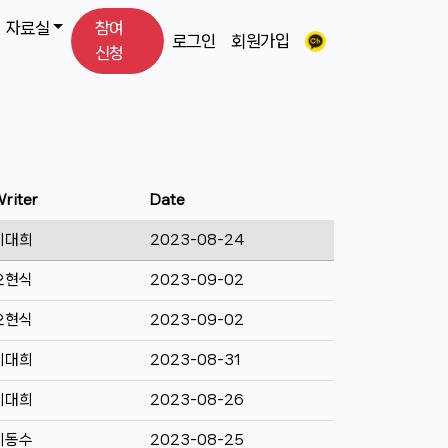
자료실
참여
로그인
회원가입
신청
riter
Date
이대희
2023-08-24
오현식
2023-09-02
오현식
2023-09-02
이대희
2023-08-31
이대희
2023-08-26
이동수
2023-08-25