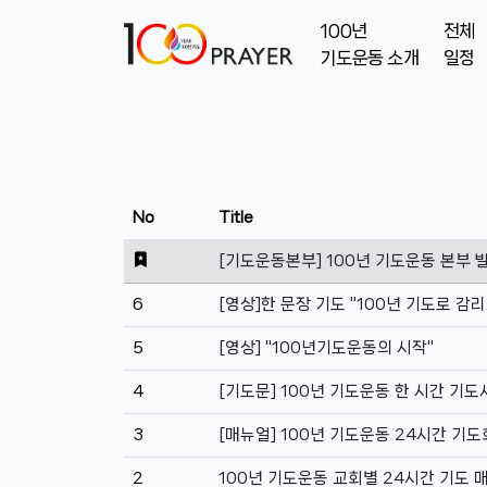
100년
전체
기도운동 소개
일정
No
Title
[기도운동본부] 100년 기도운동 본부 
6
[영상]한 문장 기도 "100년 기도로 
5
[영상] "100년기도운동의 시작"
4
[기도문] 100년 기도운동 한 시간 기도
3
[매뉴얼] 100년 기도운동 24시간 기
2
100년 기도운동 교회별 24시간 기도 