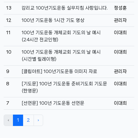
13
감리교 100년기도운동 실무지침 사항입니다.
정성훈
12
100년 기도운동 1시간 기도 영상
관리자
11
100년 기도운동 개체교회 기도의 날 예시
이대희
(24시간 전교인형)
10
100년 기도운동 개체교회 기도의 날 예시
이대희
(시간별 릴레이형)
9
[클립아트] 100년기도운동 이미지 자료
관리자
8
[기도문] 100년 기도운동 준비기도회 기도문
이대희
(한영문)
7
[선언문] 100년 기도운동 선언문
이대희
‹
1
2
›