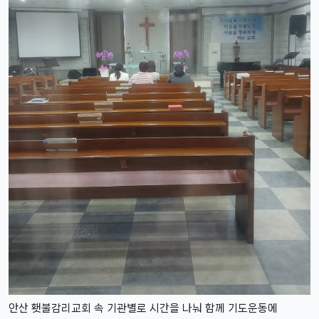
안산 횃불감리교회 속 기관별로 시간을 나눠 함께 기도운동에