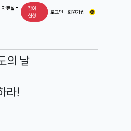
자료실
참여
로그인
회원가입
신청
도의 날
하라!