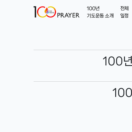
100년
전체
기도운동 소개
일정
100
10