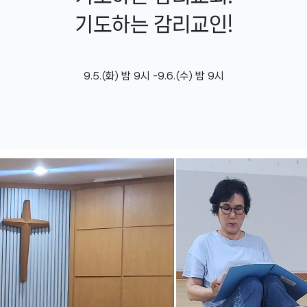
기도하는 감리교인!
9.5.(화) 밤 9시 -9.6.(수) 밤 9시