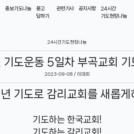
중보기도나눔
묻고
관련기사
공지사항
24시간
답하기
기도현장나눔
24시간기도현장나눔
년 기도운동 5일차 부곡교회 기
2023-09-08 / 이대희
0년 기도로 감리교회를 새롭게
기도하는 한국교회!
기도하는 감리교회!