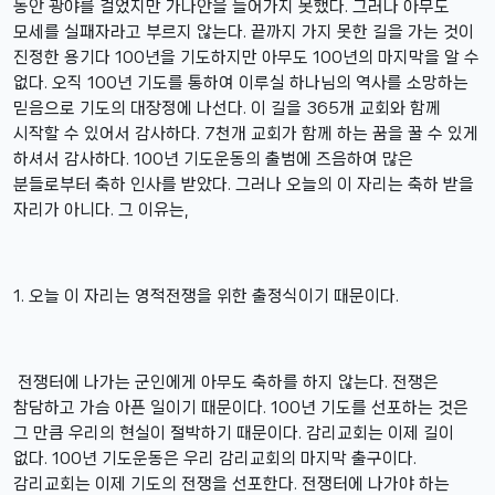
동안 광야를 걸었지만 가나안을 들어가지 못했다. 그러나 아무도
모세를 실패자라고 부르지 않는다. 끝까지 가지 못한 길을 가는 것이
진정한 용기다 100년을 기도하지만 아무도 100년의 마지막을 알 수
없다. 오직 100년 기도를 통하여 이루실 하나님의 역사를 소망하는
믿음으로 기도의 대장정에 나선다. 이 길을 365개 교회와 함께
시작할 수 있어서 감사하다. 7천개 교회가 함께 하는 꿈을 꿀 수 있게
하셔서 감사하다. 100년 기도운동의 출범에 즈음하여 많은
분들로부터 축하 인사를 받았다. 그러나 오늘의 이 자리는 축하 받을
자리가 아니다. 그 이유는,
1. 오늘 이 자리는 영적전쟁을 위한 출정식이기 때문이다.
전쟁터에 나가는 군인에게 아무도 축하를 하지 않는다. 전쟁은
참담하고 가슴 아픈 일이기 때문이다. 100년 기도를 선포하는 것은
그 만큼 우리의 현실이 절박하기 때문이다. 감리교회는 이제 길이
없다. 100년 기도운동은 우리 감리교회의 마지막 출구이다.
감리교회는 이제 기도의 전쟁을 선포한다. 전쟁터에 나가야 하는